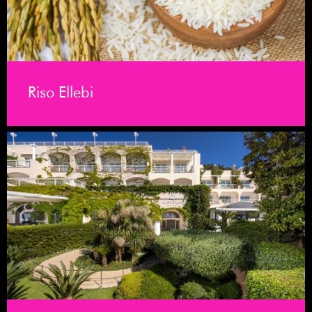
Riso Ellebi