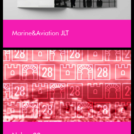
Marine&Aviation JLT