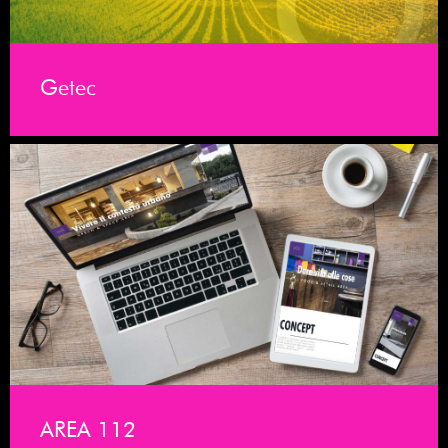
Getec
AREA 112