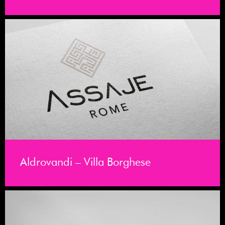
Aldrovandi – Villa Borghese