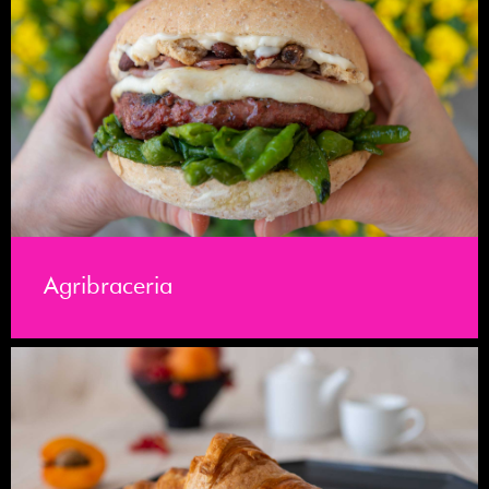
Agribraceria