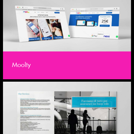
Moolty