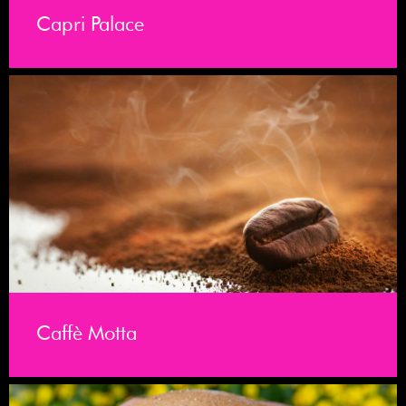
Capri Palace
Caffè Motta