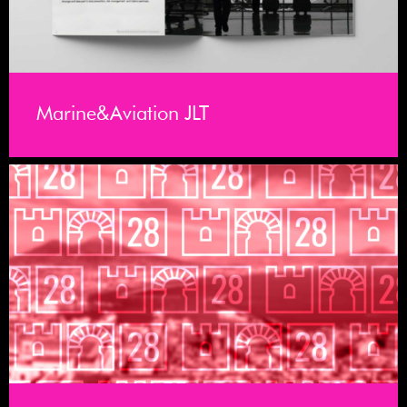
Marine&Aviation JLT