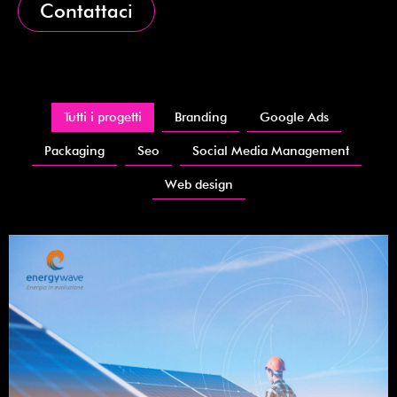
Contattaci
Tutti i progetti
Branding
Google Ads
Packaging
Seo
Social Media Management
Web design