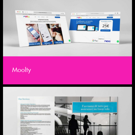
Moolty