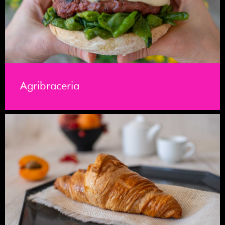
Agribraceria