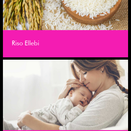
Riso Ellebi