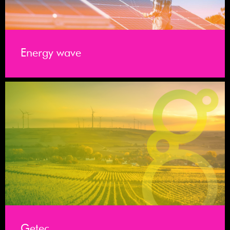
Energy wave
Getec