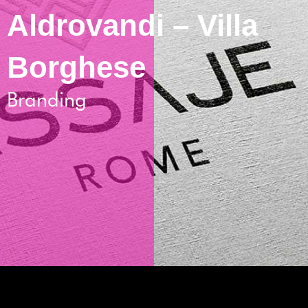
Aldrovandi – Villa
Borghese
Branding